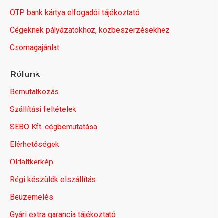
OTP bank kártya elfogadói tájékoztató
Cégeknek pályázatokhoz, közbeszerzésekhez
Csomagajánlat
Rólunk
Bemutatkozás
Szállítási feltételek
SEBO Kft. cégbemutatása
Elérhetőségek
Oldaltkérkép
Régi készülék elszállítás
Beüzemelés
Gyári extra garancia tájékoztató