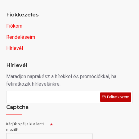
Fiókkezelés
Fiókom
Rendeléseim
Hírlevél
Hírlevél
Maradjon naprakész a hírekkel és promóciókkal, ha
feliratkozik hírlevelünkre.
Felíratkozom
Captcha
Kérjük pipálja ki a lenti
mezőt!