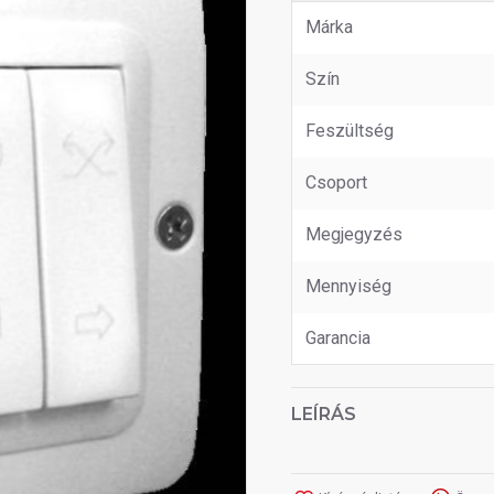
Márka
Szín
Feszültség
Csoport
Megjegyzés
Mennyiség
Garancia
LEÍRÁS