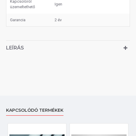
Kapcsolóról
Igen
üzemeltethető
Garancia
2 év
LEÍRÁS
KAPCSOLÓDÓ TERMÉKEK