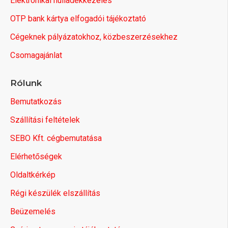
Elektronikai hulladékkezelés
OTP bank kártya elfogadói tájékoztató
Cégeknek pályázatokhoz, közbeszerzésekhez
Csomagajánlat
Rólunk
Bemutatkozás
Szállítási feltételek
SEBO Kft. cégbemutatása
Elérhetőségek
Oldaltkérkép
Régi készülék elszállítás
Beüzemelés