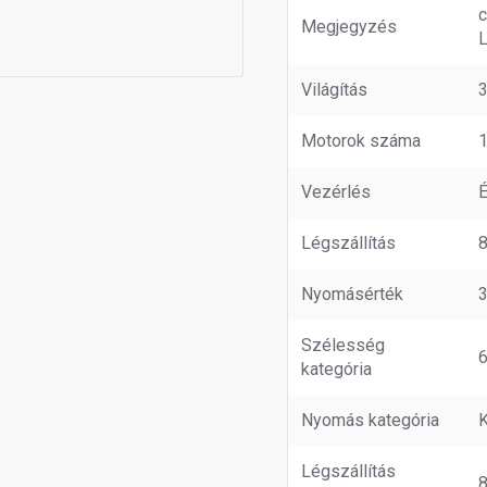
c
Megjegyzés
L
Világítás
Motorok száma
Vezérlés
É
Légszállítás
Nyomásérték
Szélesség
6
kategória
Nyomás kategória
Légszállítás
8