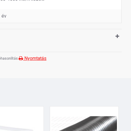
 év
Nyomtatás
hasonlítás