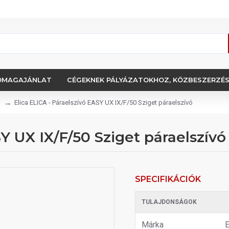
OMAGAJÁNLAT
CÉGEKNEK PÁLYÁZATOKHOZ, KÖZBESZERZÉ
Elica ELICA - Páraelszívó EASY UX IX/F/50 Sziget páraelszívó
Y UX IX/F/50 Sziget páraelszívó
SPECIFIKÁCIÓK
TULAJDONSÁGOK
Márka
E