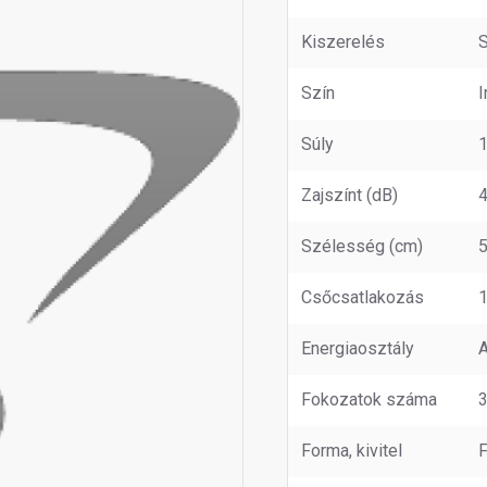
Kiszerelés
S
Szín
I
Súly
Zajszínt (dB)
Szélesség (cm)
Csőcsatlakozás
Energiaosztály
Fokozatok száma
3
Forma, kivitel
F