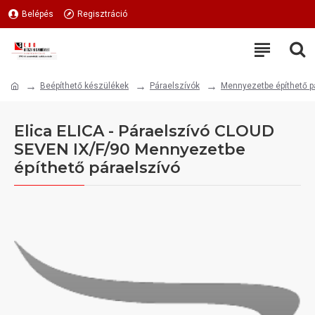
Belépés
Regisztráció
Beépíthető készülékek
Páraelszívók
Mennyezetbe építhető p
Elica ELICA - Páraelszívó CLOUD
SEVEN IX/F/90 Mennyezetbe
építhető páraelszívó