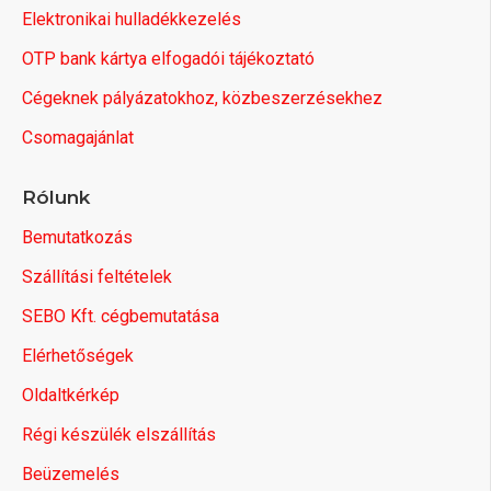
Elektronikai hulladékkezelés
OTP bank kártya elfogadói tájékoztató
Cégeknek pályázatokhoz, közbeszerzésekhez
Csomagajánlat
Rólunk
Bemutatkozás
Szállítási feltételek
SEBO Kft. cégbemutatása
Elérhetőségek
Oldaltkérkép
Régi készülék elszállítás
Beüzemelés