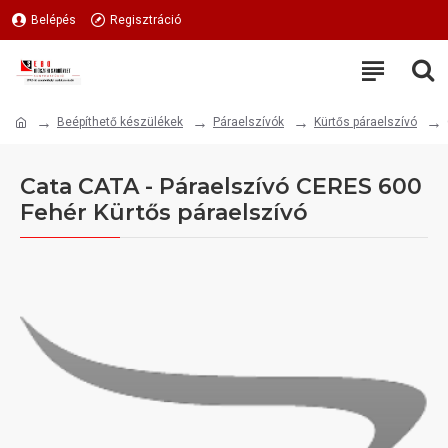
Belépés
Regisztráció
Beépíthető készülékek
Páraelszívók
Kürtős páraelszívó
Cata CATA - Páraelszívó CERES 600
Fehér Kürtős páraelszívó