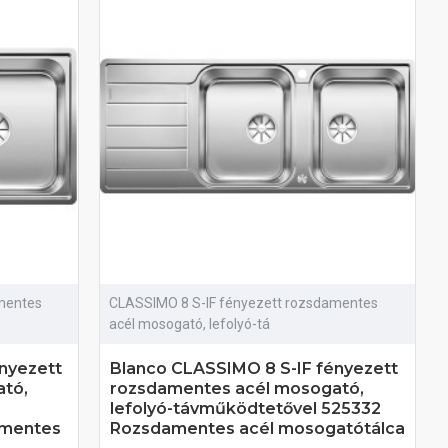
mentes
CLASSIMO 8 S-IF fényezett rozsdamentes
acél mosogató, lefolyó-tá
nyezett
Blanco CLASSIMO 8 S-IF fényezett
tó,
rozsdamentes acél mosogató,
lefolyó-távműködtetővel 525332
amentes
Rozsdamentes acél mosogatótálca