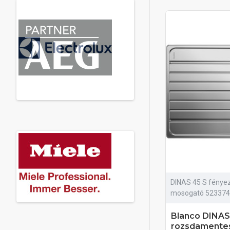
DINAS 45 S fénye
mosogató 523374
Blanco DINAS
rozsdamente