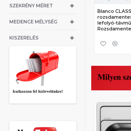
SZEKRÉNY MÉRET
Blanco CLASS
rozsdamentes
MEDENCE MÉLYSÉG
lefolyó-távm
Rozsdamentes
KISZERELÉS