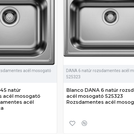
zsdamentes acél mosogató
DANA 6 natúr rozsdamentes acél 
525323
45 natúr
Blanco DANA 6 natúr rozs
s acél mosogató
acél mosogató 525323
amentes acél
Rozsdamentes acél mosog
ca