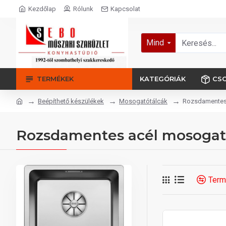
Kezdőlap
Rólunk
Kapcsolat
Mind
TERMÉKEK
KATEGÓRIÁK
CS
Beépíthető készülékek
Mosogatótálcák
Rozsdamentes
Rozsdamentes acél mosogat
Term