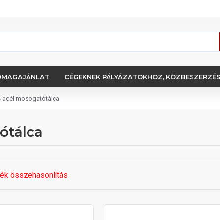
OMAGAJÁNLAT
CÉGEKNEK PÁLYÁZATOKHOZ, KÖZBESZERZÉ
 acél mosogatótálca
ótálca
ék összehasonlítás