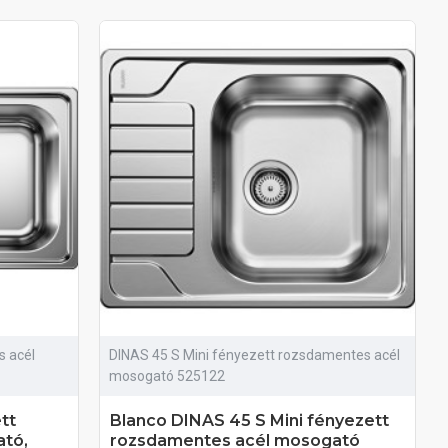
s acél
DINAS 45 S Mini fényezett rozsdamentes acél
mosogató 525122
tt
Blanco DINAS 45 S Mini fényezett
tó,
rozsdamentes acél mosogató