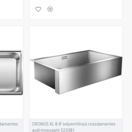
sdamentes
CRONOS XL 8-IF selyemfényű rozsdamentes
acél mosogató 523381