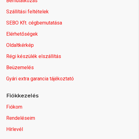
Bemutatkozás
Szállítási feltételek
SEBO Kft. cégbemutatása
Elérhetőségek
Oldaltkérkép
Régi készülék elszállítás
Beüzemelés
Gyári extra garancia tájékoztató
Fiókkezelés
Fiókom
Rendeléseim
Hírlevél