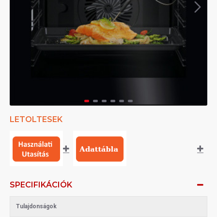
LETOLTESEK
SPECIFIKÁCIÓK
Tulajdonságok