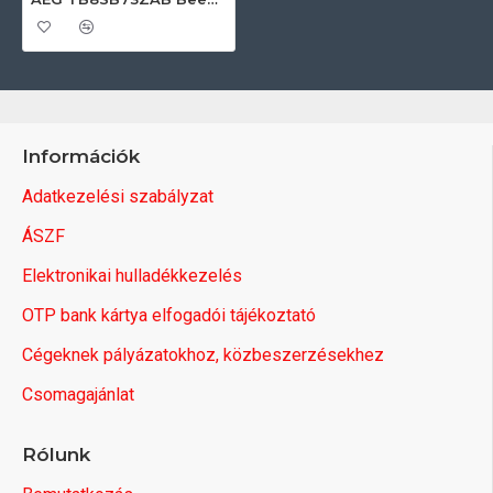
Információk
Adatkezelési szabályzat
ÁSZF
Elektronikai hulladékkezelés
OTP bank kártya elfogadói tájékoztató
Cégeknek pályázatokhoz, közbeszerzésekhez
Csomagajánlat
Rólunk