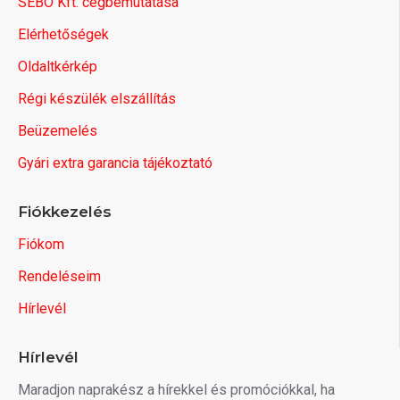
SEBO Kft. cégbemutatása
Elérhetőségek
Oldaltkérkép
Régi készülék elszállítás
Beüzemelés
Gyári extra garancia tájékoztató
Fiókkezelés
Fiókom
Rendeléseim
Hírlevél
Hírlevél
Maradjon naprakész a hírekkel és promóciókkal, ha