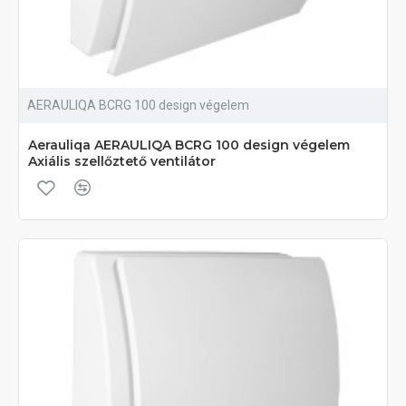
AERAULIQA BCRG 100 design végelem
Aerauliqa AERAULIQA BCRG 100 design végelem
Axiális szellőztető ventilátor