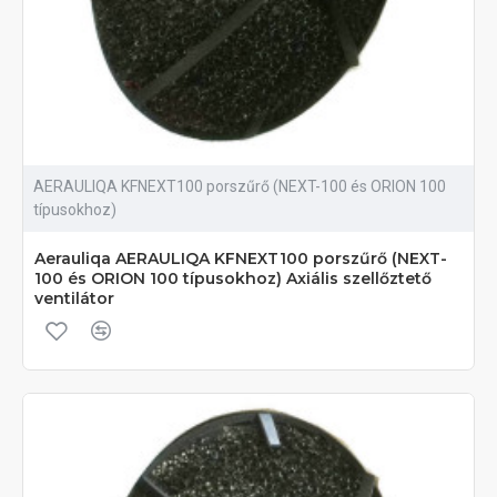
AERAULIQA KFNEXT100 porszűrő (NEXT-100 és ORION 100
típusokhoz)
Aerauliqa AERAULIQA KFNEXT100 porszűrő (NEXT-
100 és ORION 100 típusokhoz) Axiális szellőztető
ventilátor