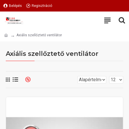
Belépés
Regisztráció
Axiális szellőztető ventilátor
Axiális szellőztető ventilátor