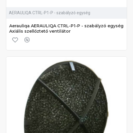
AERAULIQA CTRL-P1-P - szabályzó egység
Aerauliqa AERAULIQA CTRL-P1-P - szabályzó egység
Axiális szellőztető ventilátor