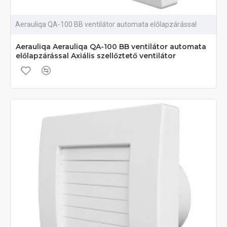
Aerauliqa QA-100 BB ventilátor automata előlapzárással
Aerauliqa Aerauliqa QA-100 BB ventilátor automata
előlapzárással Axiális szellőztető ventilátor