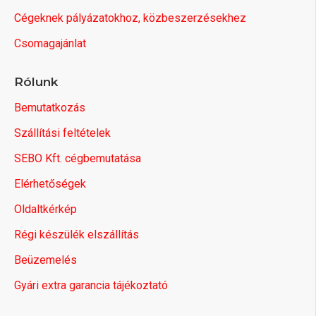
Cégeknek pályázatokhoz, közbeszerzésekhez
Csomagajánlat
Rólunk
Bemutatkozás
Szállítási feltételek
SEBO Kft. cégbemutatása
Elérhetőségek
Oldaltkérkép
Régi készülék elszállítás
Beüzemelés
Gyári extra garancia tájékoztató