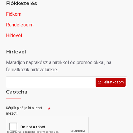
Fiókkezelés
Fiókom
Rendeléseim
Hírlevél
Hírlevél
Maradjon naprakész a hírekkel és promóciókkal, ha
feliratkozik hírlevelünkre.
Felíratkozom
Captcha
Kérjük pipálja ki a lenti
mezőt!