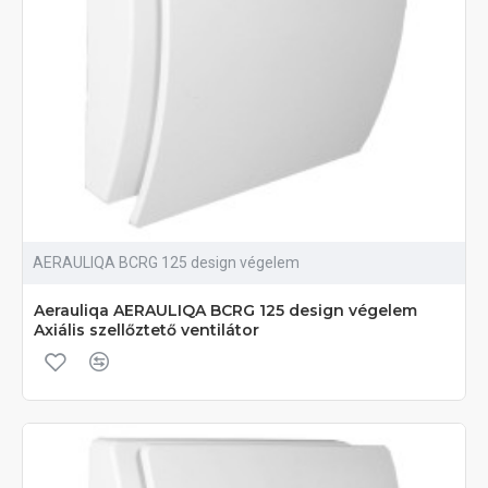
AERAULIQA BCRG 125 design végelem
Aerauliqa AERAULIQA BCRG 125 design végelem
Axiális szellőztető ventilátor