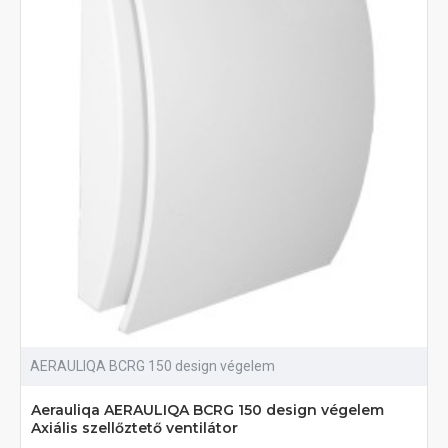
AERAULIQA BCRG 150 design végelem
Aerauliqa AERAULIQA BCRG 150 design végelem
Axiális szellőztető ventilátor