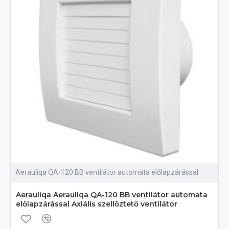
Aerauliqa QA-120 BB ventilátor automata előlapzárással
Aerauliqa Aerauliqa QA-120 BB ventilátor automata
előlapzárással Axiális szellőztető ventilátor