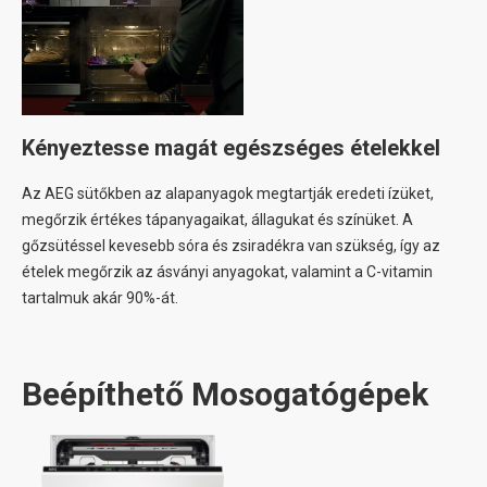
Kényeztesse magát egészséges ételekkel
Az AEG sütőkben az alapanyagok megtartják eredeti ízüket,
megőrzik értékes tápanyagaikat, állagukat és színüket. A
gőzsütéssel kevesebb sóra és zsiradékra van szükség, így az
ételek megőrzik az ásványi anyagokat, valamint a C-vitamin
tartalmuk akár 90%-át.
Beépíthető Mosogatógépek