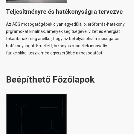
Teljesítményre és hatékonyságra tervezve
Az AEG mosogatógépek olyan egyedülálló, erőforrás-hatékony
prgramokat kínálnak, amelyek segítségével vizet és energiát
takarítanak meg anélkül, hogy az befolyásolná a mosogatás
hatékonyságát. Emellett, bizonyos modellek innovatív
funkciókkal teszik még egyszerűbbé a mosogatást.
Beépíthető Főzőlapok