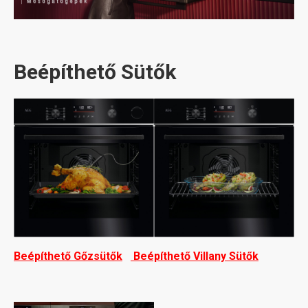
Beépíthető Sütők
Beépíthető Gőzsütők
Beépíthető Villany Sütők