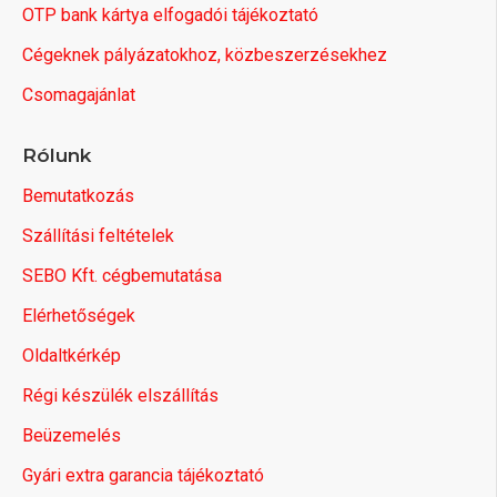
OTP bank kártya elfogadói tájékoztató
Cégeknek pályázatokhoz, közbeszerzésekhez
Csomagajánlat
Rólunk
Bemutatkozás
Szállítási feltételek
SEBO Kft. cégbemutatása
Elérhetőségek
Oldaltkérkép
Régi készülék elszállítás
Beüzemelés
Gyári extra garancia tájékoztató