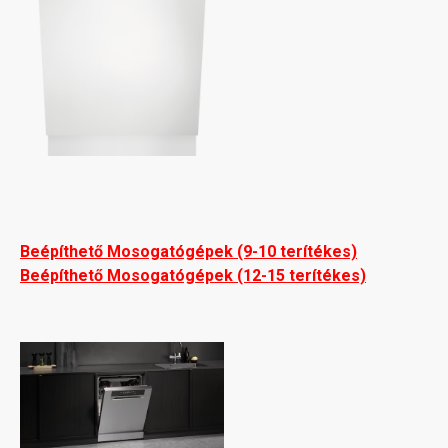
Beépíthető Mosogatógépek (9-10 terítékes)
Beépíthető Mosogatógépek (12-15 terítékes)