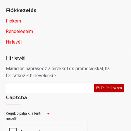
Fiókkezelés
Fiókom
Rendeléseim
Hírlevél
Hírlevél
Maradjon naprakész a hírekkel és promóciókkal, ha
feliratkozik hírlevelünkre.
Felíratkozom
Captcha
Kérjük pipálja ki a lenti
mezőt!