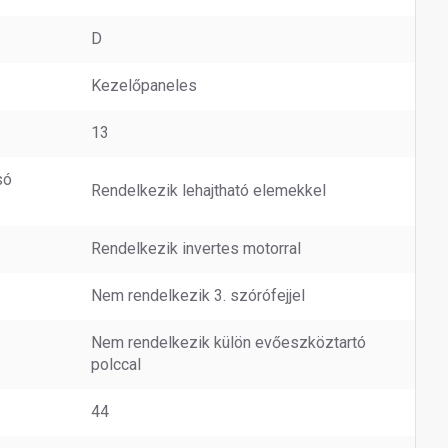
D
Kezelőpaneles
13
só
Rendelkezik lehajtható elemekkel
Rendelkezik invertes motorral
Nem rendelkezik 3. szórófejjel
Nem rendelkezik külön evőeszköztartó
polccal
44