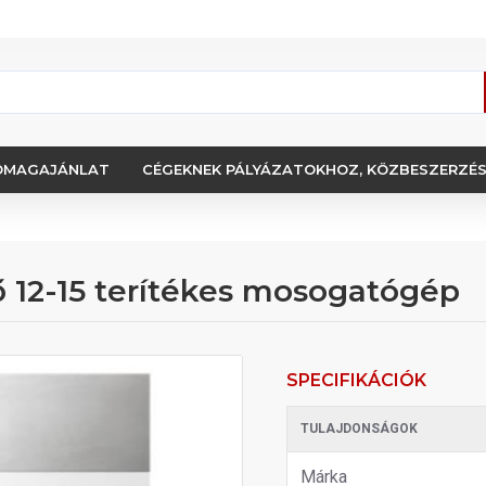
OMAGAJÁNLAT
CÉGEKNEK PÁLYÁZATOKHOZ, KÖZBESZERZÉ
12-15 terítékes mosogatógép
SPECIFIKÁCIÓK
TULAJDONSÁGOK
Márka