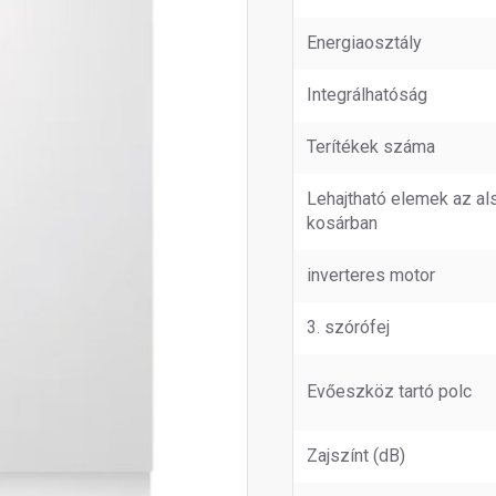
Energiaosztály
Integrálhatóság
Terítékek száma
Lehajtható elemek az al
kosárban
inverteres motor
3. szórófej
Evőeszköz tartó polc
Zajszínt (dB)