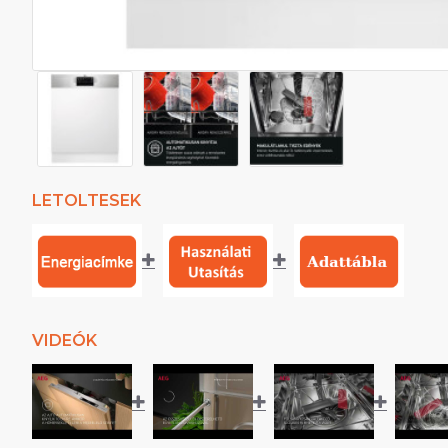
LETOLTESEK
VIDEÓK