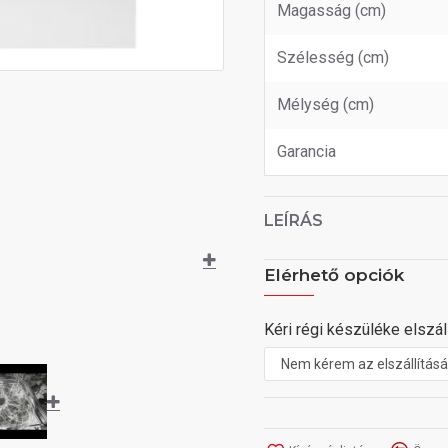
Magasság (cm)
Szélesség (cm)
Mélység (cm)
Garancia
LEÍRÁS
Elérhető opciók
Kéri régi készüléke elszáll