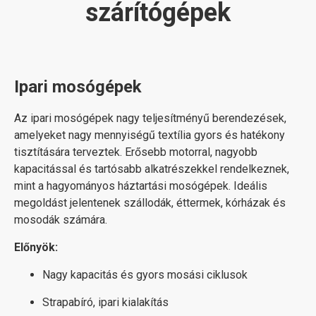
szárítógépek
Ipari mosógépek
Az ipari mosógépek nagy teljesítményű berendezések,
amelyeket nagy mennyiségű textília gyors és hatékony
tisztítására terveztek. Erősebb motorral, nagyobb
kapacitással és tartósabb alkatrészekkel rendelkeznek,
mint a hagyományos háztartási mosógépek. Ideális
megoldást jelentenek szállodák, éttermek, kórházak és
mosodák számára.
Előnyök:
Nagy kapacitás és gyors mosási ciklusok
Strapabíró, ipari kialakítás