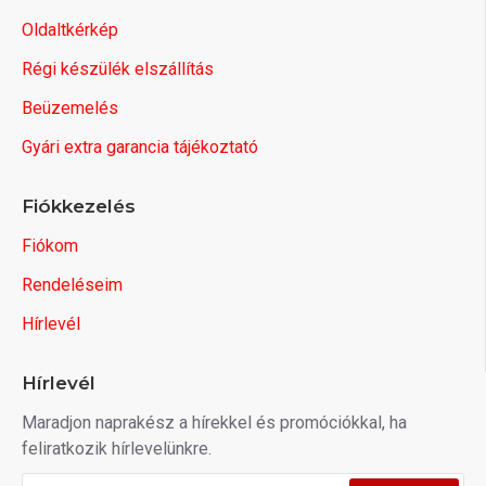
Oldaltkérkép
Régi készülék elszállítás
Beüzemelés
Gyári extra garancia tájékoztató
Fiókkezelés
Fiókom
Rendeléseim
Hírlevél
Hírlevél
Maradjon naprakész a hírekkel és promóciókkal, ha
feliratkozik hírlevelünkre.