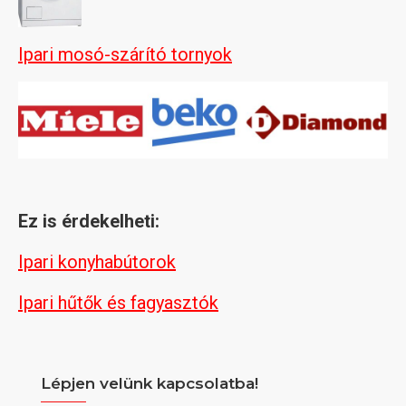
Ipari mosó-szárító tornyok
Ez is érdekelheti:
Ipari konyhabútorok
Ipari hűtők és fagyasztók
Lépjen velünk kapcsolatba!