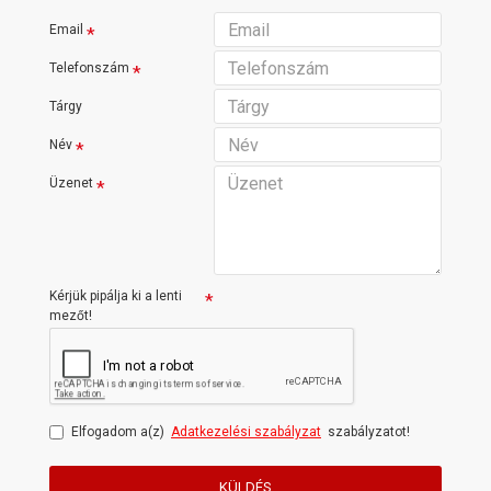
Email
Telefonszám
Tárgy
Név
Üzenet
Kérjük pipálja ki a lenti
mezőt!
Elfogadom a(z)
Adatkezelési szabályzat
szabályzatot!
KÜLDÉS