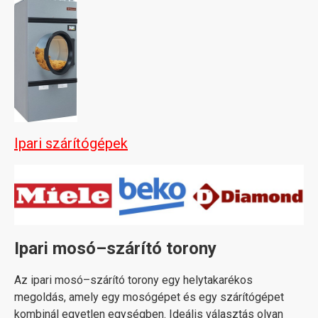
Ipari szárítógépek
Ipari mosó–szárító torony
Az ipari mosó–szárító torony egy helytakarékos
megoldás, amely egy mosógépet és egy szárítógépet
kombinál egyetlen egységben. Ideális választás olyan