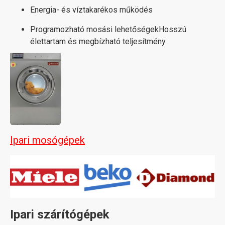
Energia- és víztakarékos működés
Programozható mosási lehetőségek
Hosszú
élettartam és megbízható teljesítmény
Ipari mosógépek
Ipari szárítógépek