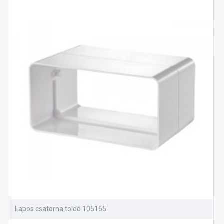
Lapos csatorna toldó 105165