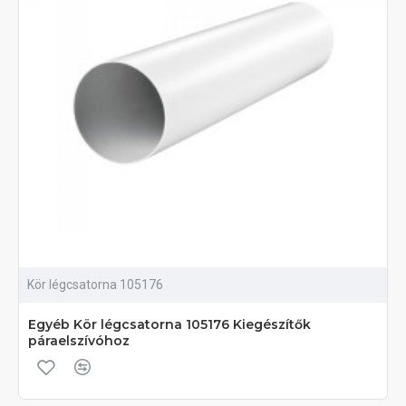
Kör légcsatorna 105176
Egyéb Kör légcsatorna 105176 Kiegészítők
páraelszívóhoz