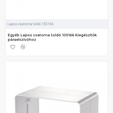
Lapos csatorna toldó 105166
Egyéb Lapos csatorna toldó 105166 Kiegészítők
páraelszívóhoz