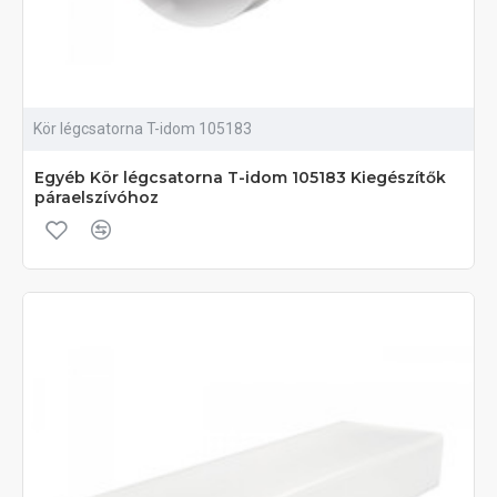
Kör légcsatorna T-idom 105183
Egyéb Kör légcsatorna T-idom 105183 Kiegészítők
páraelszívóhoz