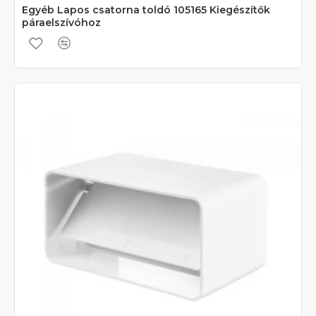
Egyéb Lapos csatorna toldó 105165 Kiegészítők
páraelszívóhoz