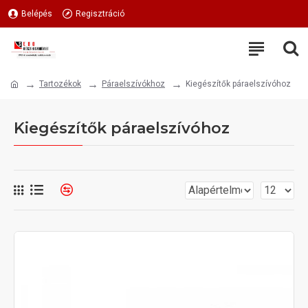
Belépés
Regisztráció
Tartozékok
Páraelszívókhoz
Kiegészítők páraelszívóhoz
Kiegészítők páraelszívóhoz