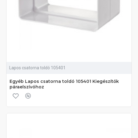
Lapos csatorna toldó 105401
Egyéb Lapos csatorna toldó 105401 Kiegészítők
páraelszívóhoz