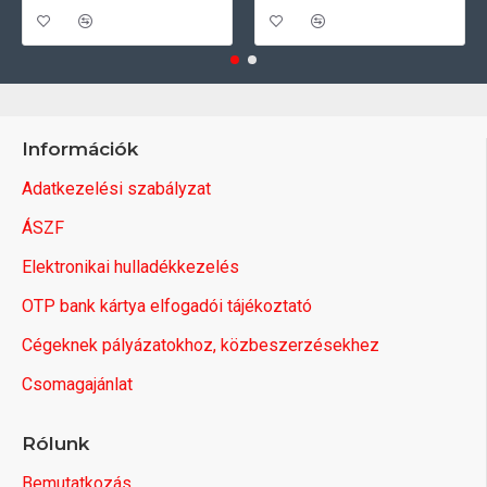
Információk
Adatkezelési szabályzat
ÁSZF
Elektronikai hulladékkezelés
OTP bank kártya elfogadói tájékoztató
Cégeknek pályázatokhoz, közbeszerzésekhez
Csomagajánlat
Rólunk
Bemutatkozás