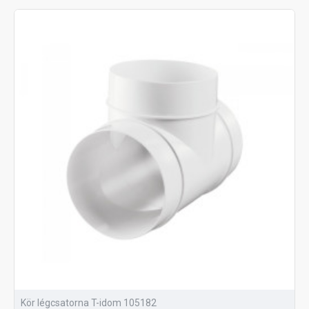
Kör légcsatorna T-idom 105182