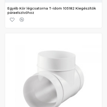
Egyéb Kör légcsatorna T-idom 105182 Kiegészítők
páraelszívóhoz