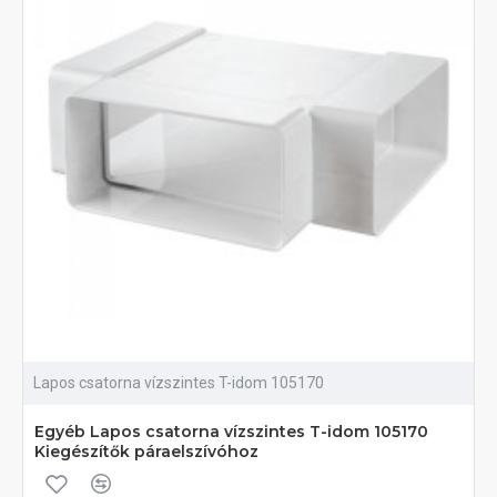
Lapos csatorna vízszintes T-idom 105170
Egyéb Lapos csatorna vízszintes T-idom 105170
Kiegészítők páraelszívóhoz