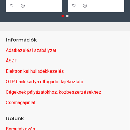
Információk
Adatkezelési szabályzat
ÁSZF
Elektronikai hulladékkezelés
OTP bank kártya elfogadói tájékoztató
Cégeknek pályázatokhoz, közbeszerzésekhez
Csomagajánlat
Rólunk
Bemutatkozás