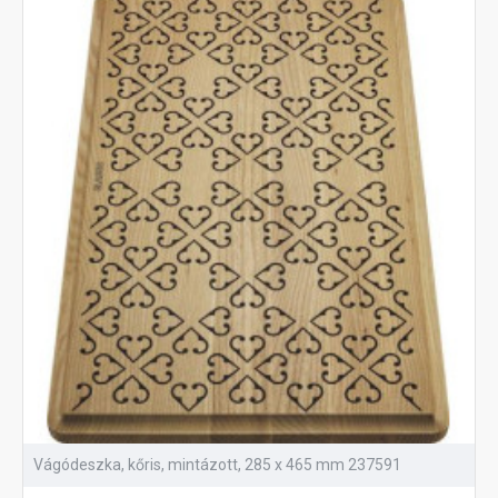
Vágódeszka, kőris, mintázott, 285 x 465 mm 237591