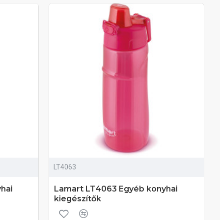
LT4063
hai
Lamart LT4063 Egyéb konyhai
kiegészítők