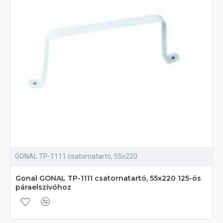
GONAL TP-1111 csatornatartó, 55x220
Gonal GONAL TP-1111 csatornatartó, 55x220 125-ös
páraelszívóhoz