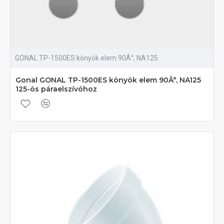
GONAL TP-1500ES könyök elem 90Â°, NA125
Gonal GONAL TP-1500ES könyök elem 90Â°, NA125
125-ös páraelszívóhoz