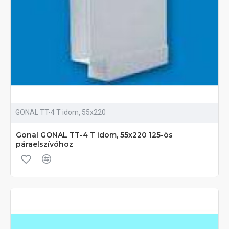
GONAL TT-4 T idom, 55x220
Gonal GONAL TT-4 T idom, 55x220 125-ös
páraelszívóhoz