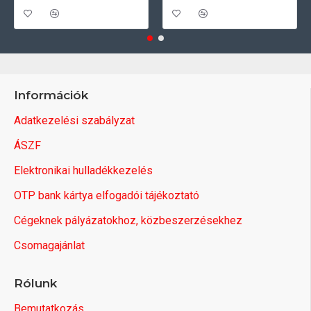
Információk
Adatkezelési szabályzat
ÁSZF
Elektronikai hulladékkezelés
OTP bank kártya elfogadói tájékoztató
Cégeknek pályázatokhoz, közbeszerzésekhez
Csomagajánlat
Rólunk
Bemutatkozás