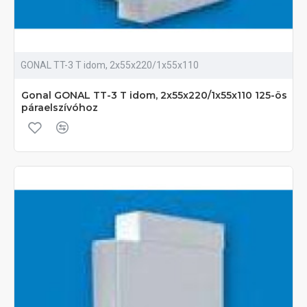
GONAL TT-3 T idom, 2x55x220/1x55x110
Gonal GONAL TT-3 T idom, 2x55x220/1x55x110 125-ös
páraelszívóhoz