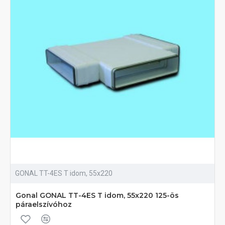
GONAL TT-4ES T idom, 55x220
Gonal GONAL TT-4ES T idom, 55x220 125-ös
páraelszívóhoz