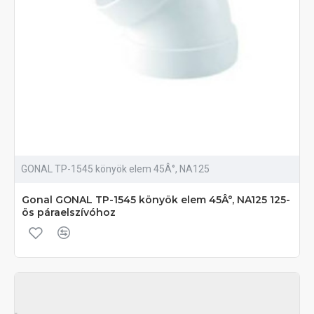
GONAL TP-1545 könyök elem 45Â°, NA125
Gonal GONAL TP-1545 könyök elem 45Â°, NA125 125-
ös páraelszívóhoz