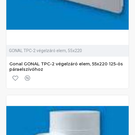
GONAL TPC-2 végelzáró elem, 55x220
Gonal GONAL TPC-2 végelzáró elem, 55x220 125-ös
páraelszívóhoz