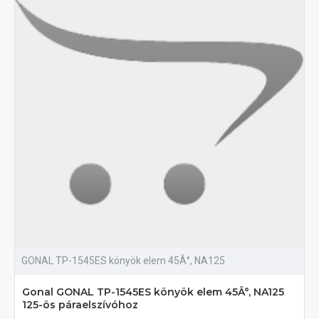
GONAL TP-1545ES könyök elem 45Â°, NA125
Gonal GONAL TP-1545ES könyök elem 45Â°, NA125
125-ös páraelszívóhoz