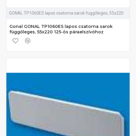
GONAL TP1060ES lapos csatorna sarok függőleges, 55x220
Gonal GONAL TP1060ES lapos csatorna sarok
függőleges, 55x220 125-ös páraelszívóhoz