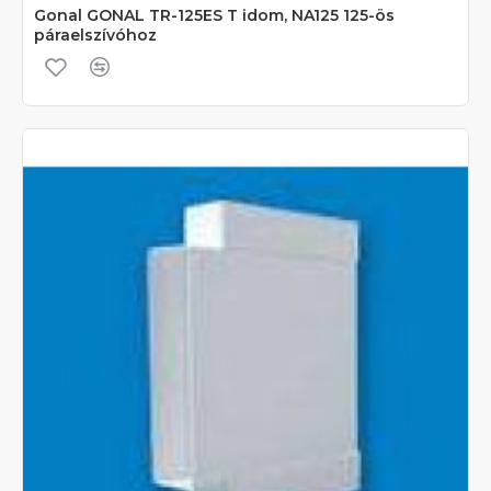
Gonal GONAL TR-125ES T idom, NA125 125-ös
páraelszívóhoz