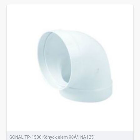
GONAL TP-1500 Könyök elem 90Â°, NA125