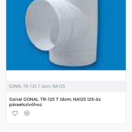
GONAL TR-125 T idom, NA125
Gonal GONAL TR-125 T idom, NA125 125-ös
páraelszívóhoz