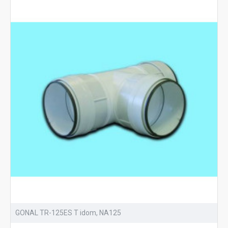
GONAL TR-125ES T idom, NA125