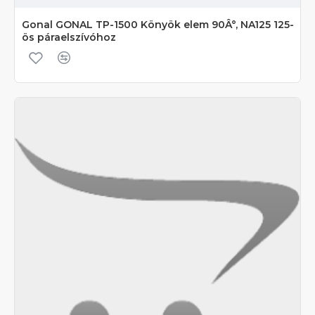
Gonal GONAL TP-1500 Könyök elem 90Â°, NA125 125-
ös páraelszívóhoz