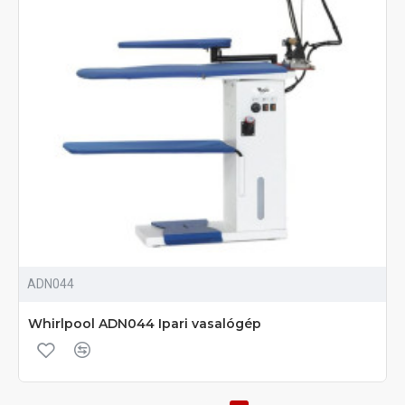
ADN044
Whirlpool ADN044 Ipari vasalógép