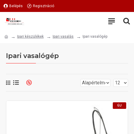
Belépés
Regisztráció
Ipari készülékek
Ipari vasalás
Ipari vasalógép
Ipari vasalógép
ÚJ