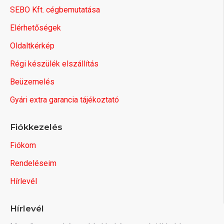
SEBO Kft. cégbemutatása
Elérhetőségek
Oldaltkérkép
Régi készülék elszállítás
Beüzemelés
Gyári extra garancia tájékoztató
Fiókkezelés
Fiókom
Rendeléseim
Hírlevél
Hírlevél