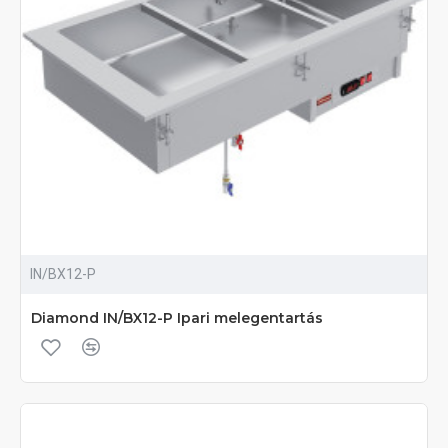
IN/BX12-P
Diamond IN/BX12-P Ipari melegentartás