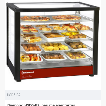
HSD5-B2
Diamond HSD5-B2 Ipari melegentartás