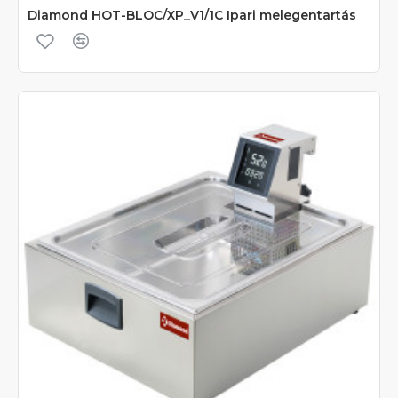
Diamond HOT-BLOC/XP_V1/1C Ipari melegentartás