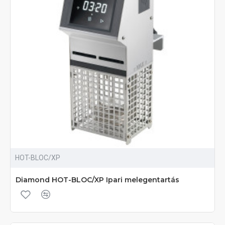
HOT-BLOC/XP
Diamond HOT-BLOC/XP Ipari melegentartás