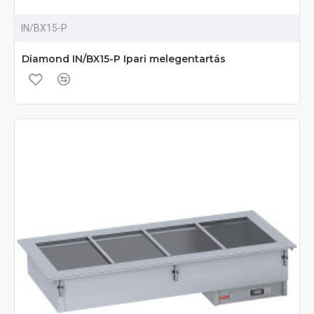
IN/BX15-P
Diamond IN/BX15-P Ipari melegentartás