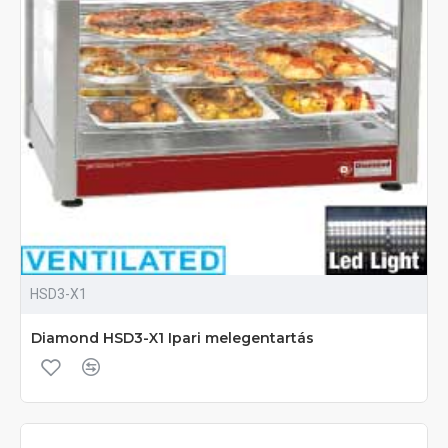
HSD3-X1
Diamond HSD3-X1 Ipari melegentartás