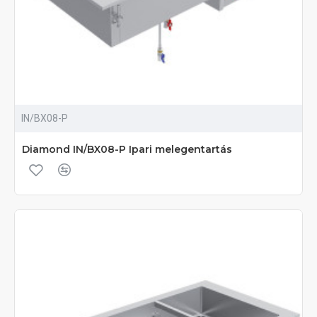
IN/BX08-P
Diamond IN/BX08-P Ipari melegentartás