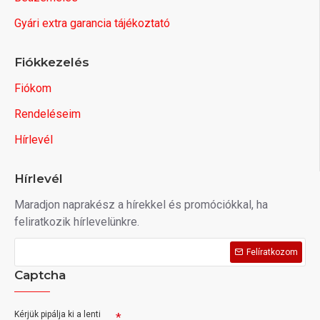
Gyári extra garancia tájékoztató
Fiókkezelés
Fiókom
Rendeléseim
Hírlevél
Hírlevél
Maradjon naprakész a hírekkel és promóciókkal, ha
feliratkozik hírlevelünkre.
Felíratkozom
Captcha
Kérjük pipálja ki a lenti