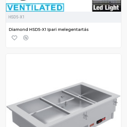
HSD5-X1
Diamond HSD5-X1 Ipari melegentartás