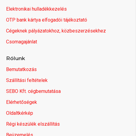
Elektronikai hulladékkezelés
OTP bank kártya elfogadói tájékoztató
Cégeknek pályázatokhoz, közbeszerzésekhez
Csomagajánlat
Rólunk
Bemutatkozás
Szállítási feltételek
SEBO Kft. cégbemutatása
Elérhetőségek
Oldaltkérkép
Régi készülék elszállítás
Beüzemelés