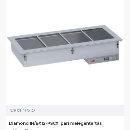
IN/BX12-PSCX
Diamond IN/BX12-PSCX Ipari melegentartás