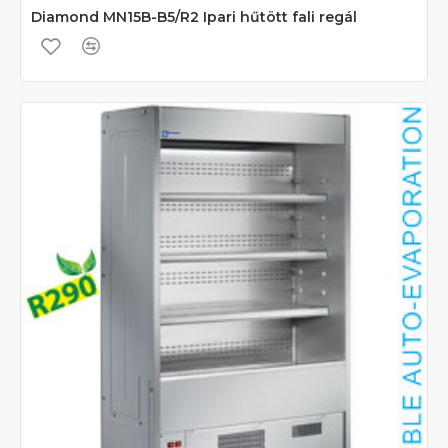
Diamond MN15B-B5/R2 Ipari hűtött fali regál