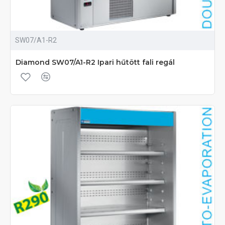
SW07/A1-R2
Diamond SW07/A1-R2 Ipari hűtött fali regál