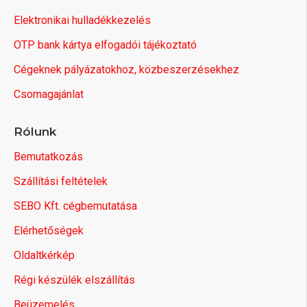
Elektronikai hulladékkezelés
OTP bank kártya elfogadói tájékoztató
Cégeknek pályázatokhoz, közbeszerzésekhez
Csomagajánlat
Rólunk
Bemutatkozás
Szállítási feltételek
SEBO Kft. cégbemutatása
Elérhetőségek
Oldaltkérkép
Régi készülék elszállítás
Beüzemelés