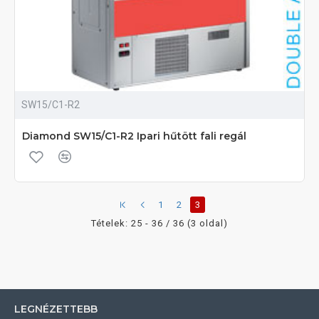
SW15/C1-R2
Diamond SW15/C1-R2 Ipari hűtött fali regál
1
2
3
Tételek: 25 - 36 / 36 (3 oldal)
LEGNÉZETTEBB