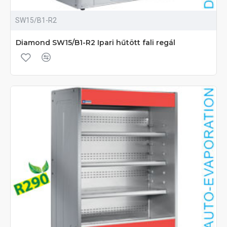
SW15/B1-R2
Diamond SW15/B1-R2 Ipari hűtött fali regál