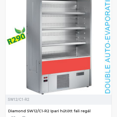
SW12/C1-R2
Diamond SW12/C1-R2 Ipari hűtött fali regál