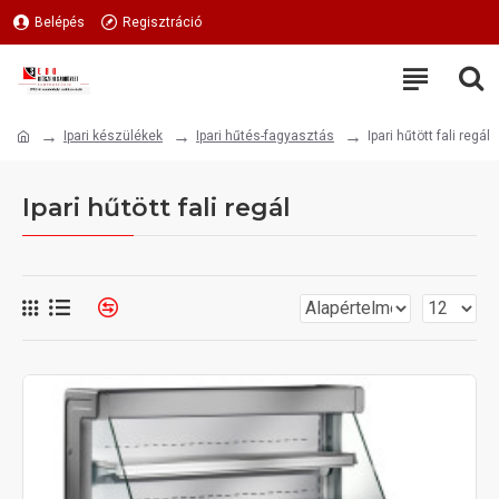
Belépés
Regisztráció
Ipari készülékek
Ipari hűtés-fagyasztás
Ipari hűtött fali regál
Ipari hűtött fali regál