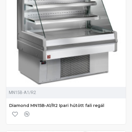
MN15B-A1/R2
Diamond MN15B-A1/R2 Ipari hűtött fali regál