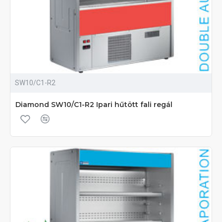
SW10/C1-R2
Diamond SW10/C1-R2 Ipari hűtött fali regál