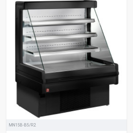
MN15B-B5/R2