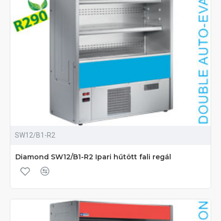
SW12/B1-R2
Diamond SW12/B1-R2 Ipari hűtött fali regál