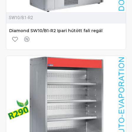
SW10/B1-R2
Diamond SW10/B1-R2 Ipari hűtött fali regál