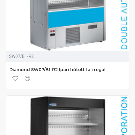
SW07/B1-R2
Diamond SW07/B1-R2 Ipari hűtött fali regál