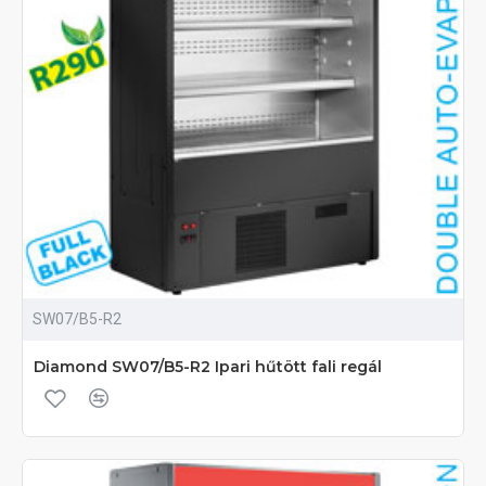
SW07/B5-R2
Diamond SW07/B5-R2 Ipari hűtött fali regál