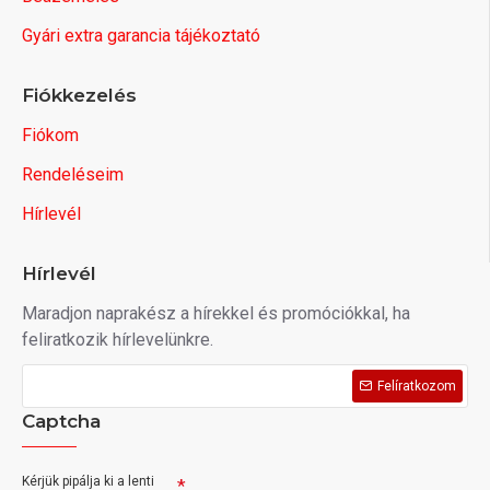
Gyári extra garancia tájékoztató
Fiókkezelés
Fiókom
Rendeléseim
Hírlevél
Hírlevél
Maradjon naprakész a hírekkel és promóciókkal, ha
feliratkozik hírlevelünkre.
Felíratkozom
Captcha
Kérjük pipálja ki a lenti