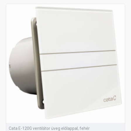
Cata E-120G ventilátor üveg előlappal, fehér