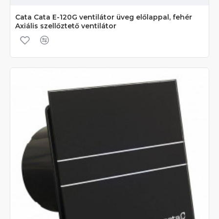
Cata Cata E-120G ventilátor üveg előlappal, fehér
Axiális szellőztető ventilátor