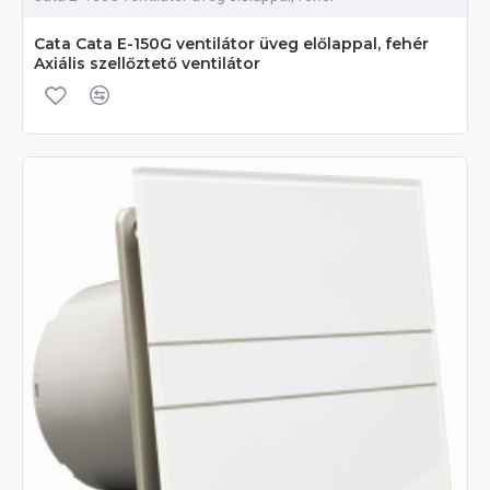
Cata Cata E-150G ventilátor üveg előlappal, fehér
Axiális szellőztető ventilátor