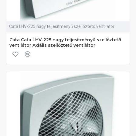
Cata LHV-225 nagy teljesítményű szellőztető ventilátor
Cata Cata LHV-225 nagy teljesítményű szellőztető
ventilátor Axiális szellőztető ventilátor