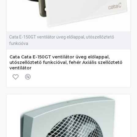
Cata E-150GT ventilátor üveg előlappal, utószellőztető
funkcióva
Cata Cata E-150GT ventilátor üveg előlappal,
utószellőztető funkcióval, fehér Axiális szellőztető
ventilátor