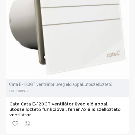
Cata E-120GT ventilátor üveg előlappal, utószellőztető
funkcióva
Cata Cata E-120GT ventilátor üveg előlappal,
utószellőztető funkcióval, fehér Axiális szellőztető
ventilátor