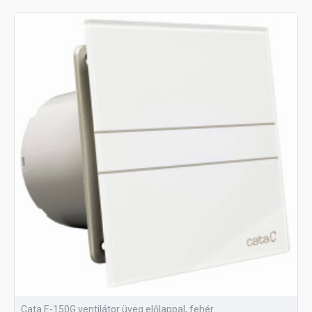
Cata E-150G ventilátor üveg előlappal, fehér