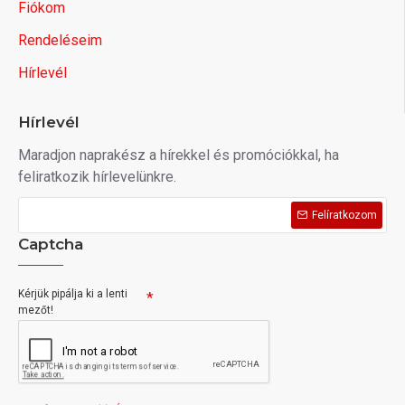
Fiókom
Rendeléseim
Hírlevél
Hírlevél
Maradjon naprakész a hírekkel és promóciókkal, ha
feliratkozik hírlevelünkre.
Felíratkozom
Captcha
Kérjük pipálja ki a lenti
mezőt!