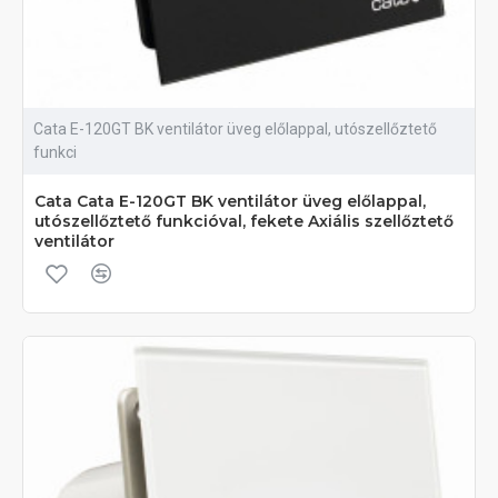
Cata E-120GT BK ventilátor üveg előlappal, utószellőztető
funkci
Cata Cata E-120GT BK ventilátor üveg előlappal,
utószellőztető funkcióval, fekete Axiális szellőztető
ventilátor