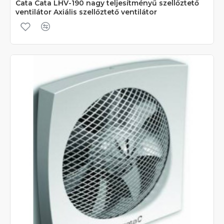
Cata Cata LHV-190 nagy teljesítményű szellőztető
ventilátor Axiális szellőztető ventilátor