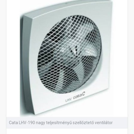
Cata LHV-190 nagy teljesítményű szellőztető ventilátor