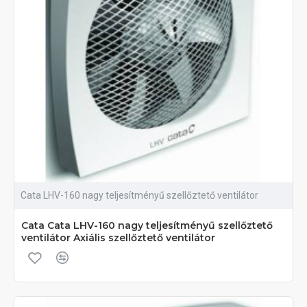
Cata LHV-160 nagy teljesítményű szellőztető ventilátor
Cata Cata LHV-160 nagy teljesítményű szellőztető
ventilátor Axiális szellőztető ventilátor