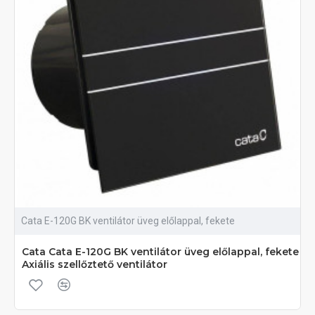
Cata E-120G BK ventilátor üveg előlappal, fekete
Cata Cata E-120G BK ventilátor üveg előlappal, fekete
Axiális szellőztető ventilátor