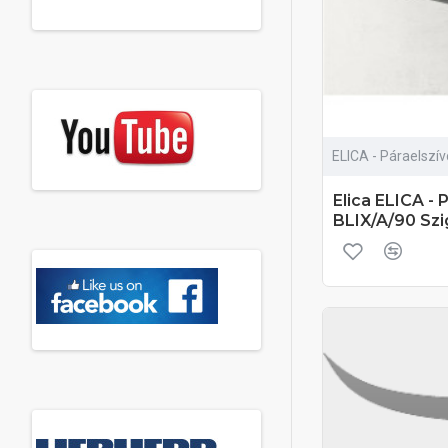
ELICA - Páraelszí
Elica ELICA -
BLIX/A/90 Szi