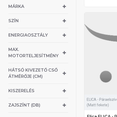
MÁRKA
SZÍN
ENERGIAOSZTÁLY
MAX.
MOTORTELJESÍTMÉNY
HÁTSÓ KIVEZETŐ CSŐ
ÁTMÉRŐJE (CM)
KISZERELÉS
ELICA - Páraelszí
ZAJSZÍNT (DB)
(Matt fekete)
Elica ELICA -