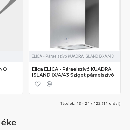
ELICA - Páraelszívó KUADRA ISLAND IX/A/43
UNO
Elica ELICA - Páraelszívó KUADRA
ó
ISLAND IX/A/43 Sziget páraelszívó
Tételek: 13 - 24 / 122 (11 oldal)
 éke