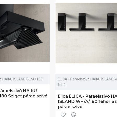
vó HAIKU ISLAND BL/A/180
ELICA - Páraelszívó HAIKU ISLAND
fehér
 Páraelszívó HAIKU
80 Sziget páraelszívó
Elica ELICA - Páraelszívó H
ISLAND WH/A/180 fehér Sz
páraelszívó