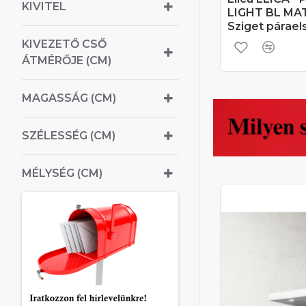
KIVITEL
LIGHT BL MAT
Sziget párael
KIVEZETŐ CSŐ
ÁTMÉRŐJE (CM)
MAGASSÁG (CM)
SZÉLESSÉG (CM)
MÉLYSÉG (CM)