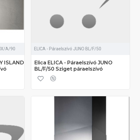
HIX/A/90
ELICA - Páraelszívó JUNO BL/F/50
JOY ISLAND
Elica ELICA - Páraelszívó JUNO
ívó
BL/F/50 Sziget páraelszívó