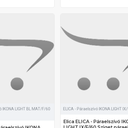
vó IKONA LIGHT BL MAT/F/60
ELICA - Páraelszívó IKONA LIGHT IX
Elica ELICA - Páraelszívó I
LIGHT IX/F/60 Sziget párae
 Páraelszívó IKONA