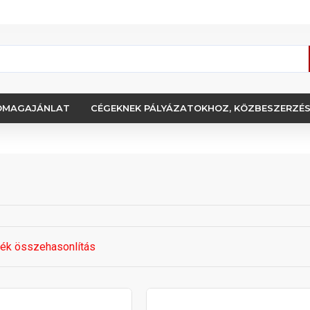
OMAGAJÁNLAT
CÉGEKNEK PÁLYÁZATOKHOZ, KÖZBESZERZÉ
ék összehasonlítás