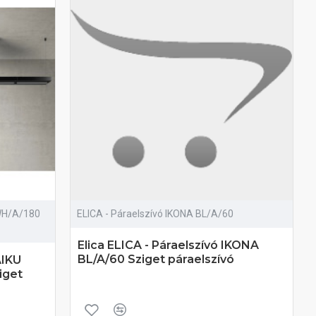
 WH/A/180
ELICA - Páraelszívó IKONA BL/A/60
Elica ELICA - Páraelszívó IKONA
BL/A/60 Sziget páraelszívó
AIKU
iget