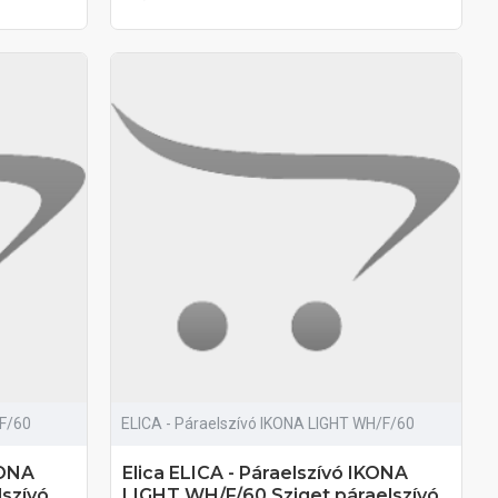
/F/60
ELICA - Páraelszívó IKONA LIGHT WH/F/60
KONA
Elica ELICA - Páraelszívó IKONA
lszívó
LIGHT WH/F/60 Sziget páraelszívó