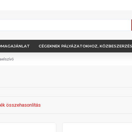
OMAGAJÁNLAT
CÉGEKNEK PÁLYÁZATOKHOZ, KÖZBESZERZÉ
raelszívó
ék összehasonlítás