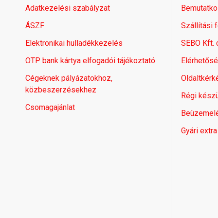
Adatkezelési szabályzat
Bemutatko
ÁSZF
Szállítási 
Elektronikai hulladékkezelés
SEBO Kft.
OTP bank kártya elfogadói tájékoztató
Elérhetős
Cégeknek pályázatokhoz,
Oldaltkérk
közbeszerzésekhez
Régi készü
Csomagajánlat
Beüzemel
Gyári extra