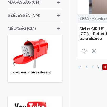
MAGASSÁG (CM)
SZÉLESSÉG (CM)
SIRIUS - Páraelszí
MÉLYSÉG (CM)
Sirius SIRIUS 
ICON - Fehér 
páraelszívó
1
2
3