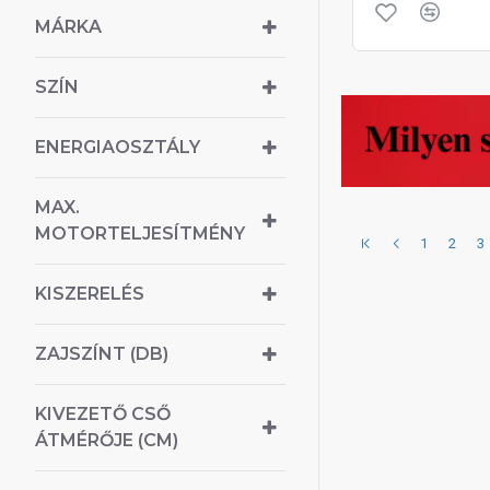
MÁRKA
SZÍN
ENERGIAOSZTÁLY
MAX.
MOTORTELJESÍTMÉNY
1
2
3
KISZERELÉS
ZAJSZÍNT (DB)
KIVEZETŐ CSŐ
ÁTMÉRŐJE (CM)