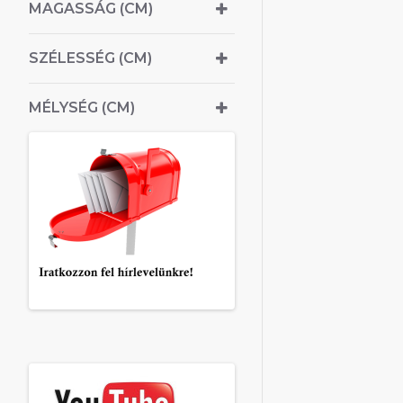
MAGASSÁG (CM)
SZÉLESSÉG (CM)
MÉLYSÉG (CM)