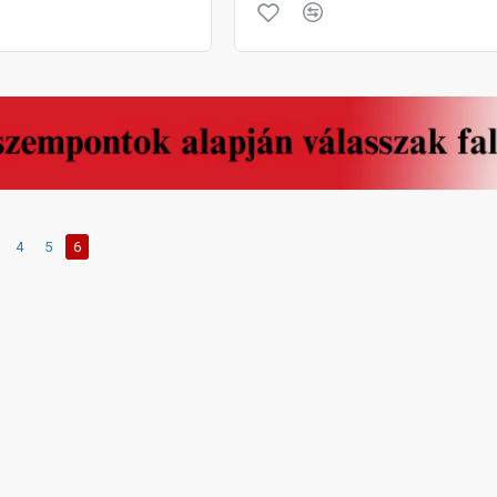
4
5
6