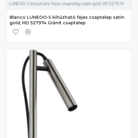
LUNEOO-S kihúzható fejes csaptelep satin gold, HD 527974
Blanco LUNEOO-S kihúzható fejes csaptelep satin
gold, HD 527974 Gránit csaptelep