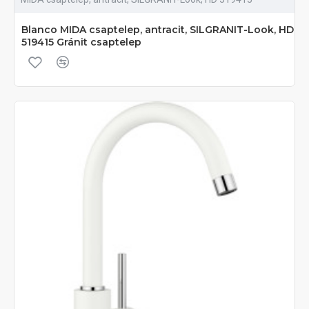
Blanco MIDA csaptelep, antracit, SILGRANIT-Look, HD
519415 Gránit csaptelep