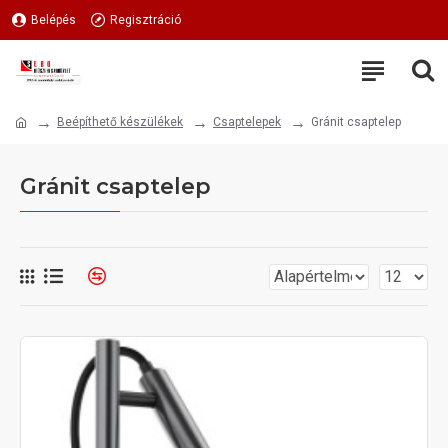
Belépés
Regisztráció
Beépíthető készülékek
Csaptelepek
Gránit csaptelep
Gránit csaptelep