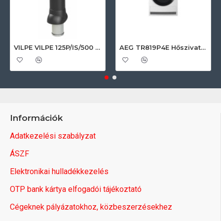
VILPE VILPE 125P/IS/500 FLOW tetőszellőző, fekete Szellőztető ventilátor tartozékok
AEG TR819P4E Hőszivattyús szárítógép
Információk
Adatkezelési szabályzat
ÁSZF
Elektronikai hulladékkezelés
OTP bank kártya elfogadói tájékoztató
Cégeknek pályázatokhoz, közbeszerzésekhez