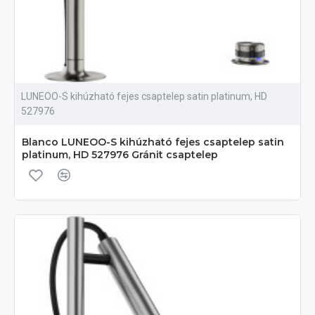
LUNEOO-S kihúzható fejes csaptelep satin platinum, HD
527976
Blanco LUNEOO-S kihúzható fejes csaptelep satin
platinum, HD 527976 Gránit csaptelep