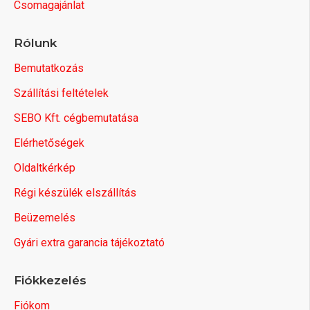
Csomagajánlat
Rólunk
Bemutatkozás
Szállítási feltételek
SEBO Kft. cégbemutatása
Elérhetőségek
Oldaltkérkép
Régi készülék elszállítás
Beüzemelés
Gyári extra garancia tájékoztató
Fiókkezelés
Fiókom