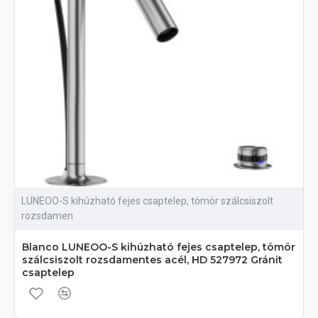
LUNEOO-S kihúzható fejes csaptelep, tömör szálcsiszolt
rozsdamen
Blanco LUNEOO-S kihúzható fejes csaptelep, tömör
szálcsiszolt rozsdamentes acél, HD 527972 Gránit
csaptelep