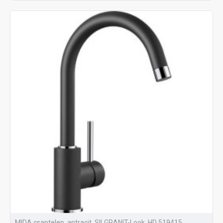
MIDA csaptelep, antracit, SILGRANIT-Look, HD 519415