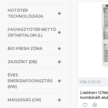
HŰTŐTÉR
TECHNOLÓGIÁJA
FAGYASZTÓTÉR NETTÓ
ŰRTARTALOM (L)
BIO FRESH ZÓNA
ZAJSZÍNT (DB)
ÉVES
ENERGIAFOGYASZTÁS
ICNb 5123-20
(KW)
Liebherr ICNb
kombinált alu
MAGASSÁG (CM)