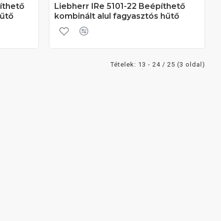
íthető
Liebherr IRe 5101-22 Beépíthető
hűtő
kombinált alul fagyasztós hűtő
Tételek: 13 - 24 / 25 (3 oldal)