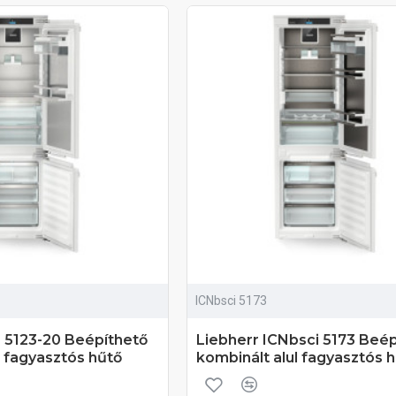
ICNbsci 5173
 5123-20 Beépíthető
Liebherr ICNbsci 5173 Beép
l fagyasztós hűtő
kombinált alul fagyasztós 