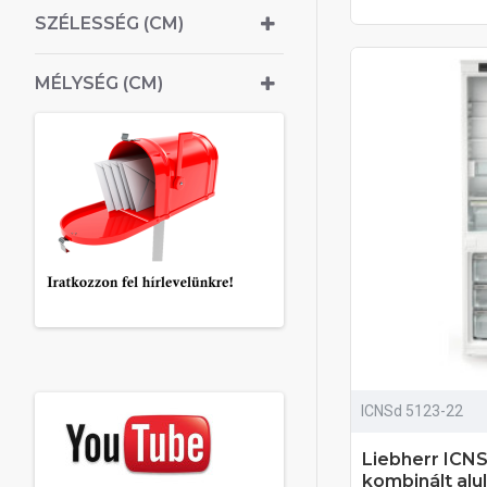
SZÉLESSÉG (CM)
MÉLYSÉG (CM)
ICNSd 5123-22
Liebherr ICN
kombinált alu