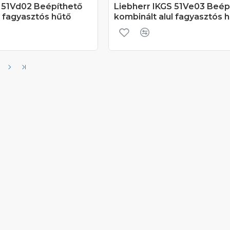
S 51Vd02 Beépíthető
Liebherr IKGS 51Ve03 Beép
l fagyasztós hűtő
kombinált alul fagyasztós 