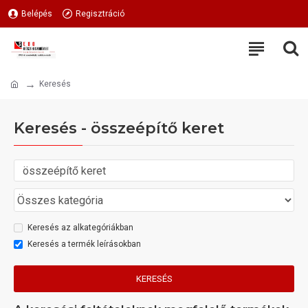
Belépés
Regisztráció
Keresés
Keresés - összeépítő keret
Keresés az alkategóriákban
Keresés a termék leírásokban
KERESÉS