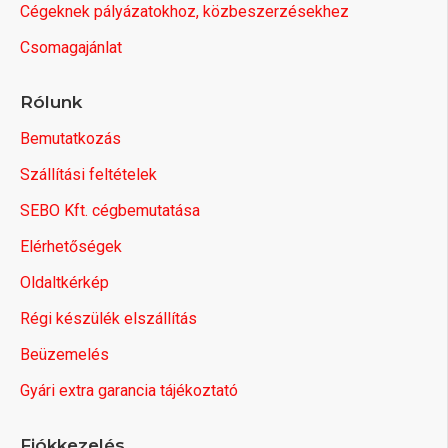
Cégeknek pályázatokhoz, közbeszerzésekhez
Csomagajánlat
Rólunk
Bemutatkozás
Szállítási feltételek
SEBO Kft. cégbemutatása
Elérhetőségek
Oldaltkérkép
Régi készülék elszállítás
Beüzemelés
Gyári extra garancia tájékoztató
Fiókkezelés