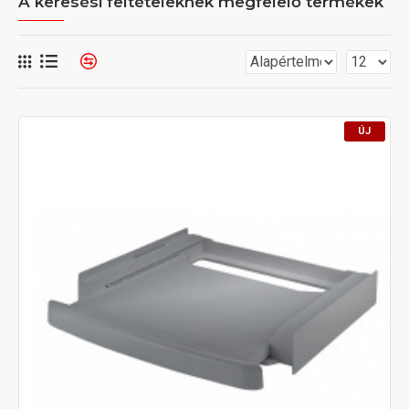
A keresési feltételeknek megfelelő termékek
ÚJ