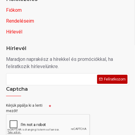
Fiókom
Rendeléseim
Hírlevél
Hírlevél
Maradjon naprakész a hírekkel és promóciókkal, ha
feliratkozik hírlevelünkre.
Felíratkozom
Captcha
Kérjük pipálja ki a lenti
mezőt!