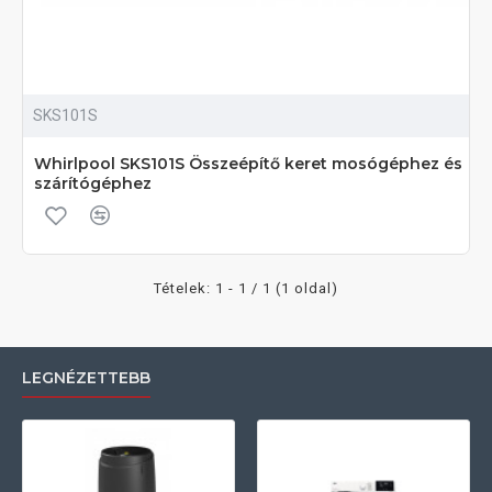
SKS101S
Whirlpool SKS101S Összeépítő keret mosógéphez és
szárítógéphez
Tételek: 1 - 1 / 1 (1 oldal)
LEGNÉZETTEBB