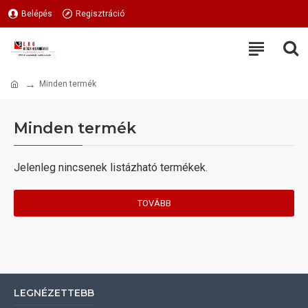
Belépés
Regisztráció
Minden termék
Minden termék
Jelenleg nincsenek listázható termékek.
TOVÁBB
LEGNÉZETTEBB