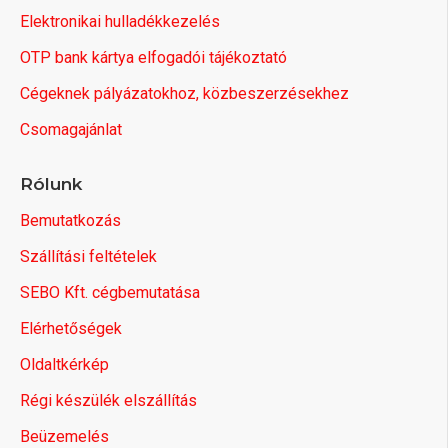
Elektronikai hulladékkezelés
OTP bank kártya elfogadói tájékoztató
Cégeknek pályázatokhoz, közbeszerzésekhez
Csomagajánlat
Rólunk
Bemutatkozás
Szállítási feltételek
SEBO Kft. cégbemutatása
Elérhetőségek
Oldaltkérkép
Régi készülék elszállítás
Beüzemelés