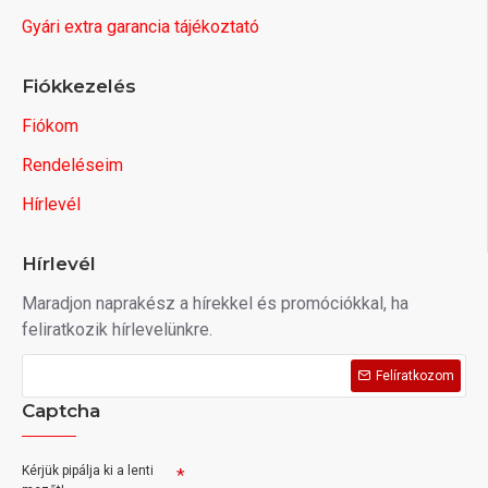
Gyári extra garancia tájékoztató
Fiókkezelés
Fiókom
Rendeléseim
Hírlevél
Hírlevél
Maradjon naprakész a hírekkel és promóciókkal, ha
feliratkozik hírlevelünkre.
Felíratkozom
Captcha
Kérjük pipálja ki a lenti