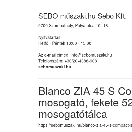
SEBO műszaki.hu Sebo Kft.
9700 Szombathely, Pálya utca 10.-16.
Nyitvatartás:
Hétfő - Péntek 10:00 - 15:00
Az e-mail címed: info@sebomuszaki.hu
Telefonszám: +36/20-4388-908
sebomuszaki.hu
Blanco ZIA 45 S C
mosogató, fekete 5
mosogatótálca
https://sebomuszaki.hu/blanco-zia-45-s-compact-s