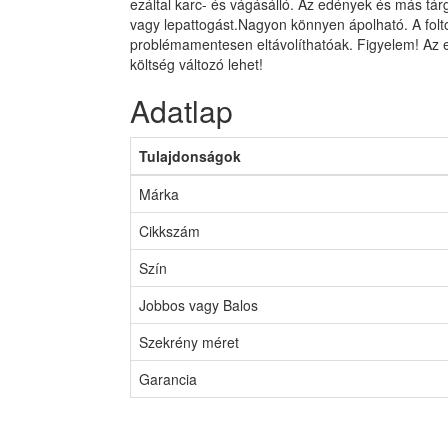
ezáltal karc- és vágásálló. Az edények és más tár
vagy lepattogást.Nagyon könnyen ápolható. A folt
problémamentesen eltávolíthatóak. Figyelem! Az 
költség változó lehet!
Adatlap
Tulajdonságok
Márka
Cikkszám
Szín
Jobbos vagy Balos
Szekrény méret
Garancia