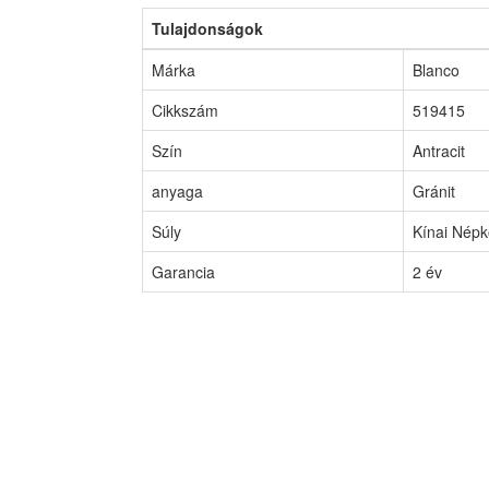
Tulajdonságok
Márka
Blanco
Cikkszám
519415
Szín
Antracit
anyaga
Gránit
Súly
Kínai Népk
Garancia
2 év